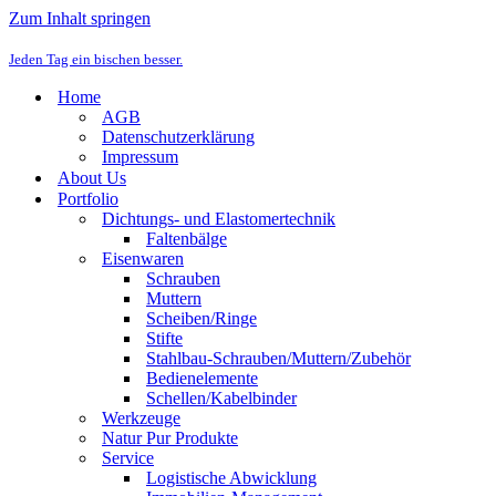
Zum Inhalt springen
Jeden Tag ein bischen besser.
Home
AGB
Datenschutzerklärung
Impressum
About Us
Portfolio
Dichtungs- und Elastomertechnik
Faltenbälge
Eisenwaren
Schrauben
Muttern
Scheiben/Ringe
Stifte
Stahlbau-Schrauben/Muttern/Zubehör
Bedienelemente
Schellen/Kabelbinder
Werkzeuge
Natur Pur Produkte
Service
Logistische Abwicklung