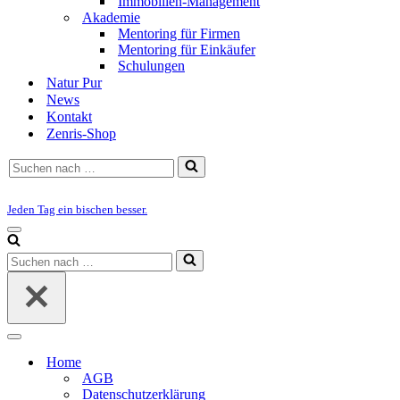
Immobilien-Management
Akademie
Mentoring für Firmen
Mentoring für Einkäufer
Schulungen
Natur Pur
News
Kontakt
Zenris-Shop
Suchen
nach …
Jeden Tag ein bischen besser.
Navigations-
Menü
Suchen
nach …
Navigations-
Menü
Home
AGB
Datenschutzerklärung